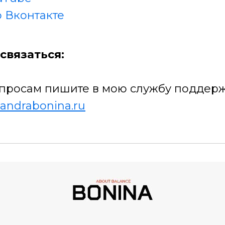
 Вконтакте
связаться:
просам пишите в мою службу поддерж
andrabonina.ru