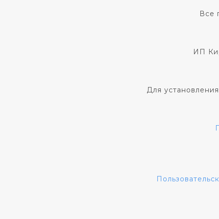
Все 
ИП Ки
Для установления
Пользовательс