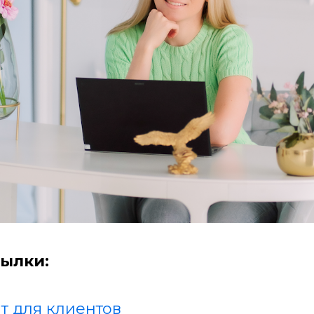
ылки:
т для клиентов