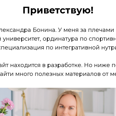
Приветствую!
лександра Бонина. У меня за плечами
университет, ординатура по спортив
специализация по интегративной нутр
айт находится в разработке. Но ниже 
айти много полезных материалов от ме