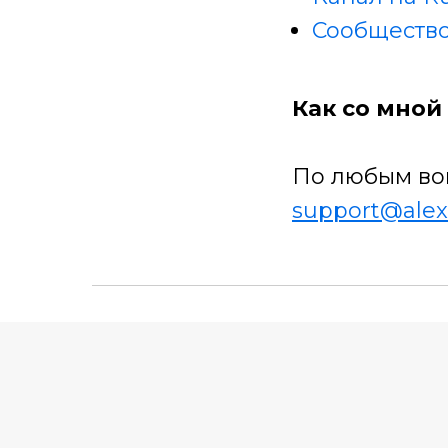
Сообщество
Как со мной 
По любым во
support@alex