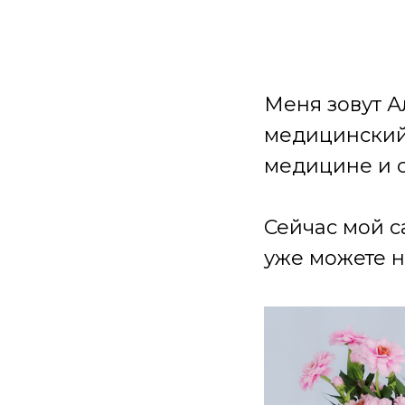
Меня зовут А
медицинский 
медицине и 
Сейчас мой с
уже можете н