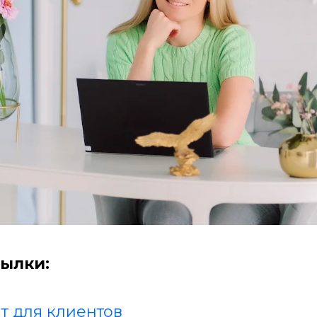
ылки:
т для клиентов