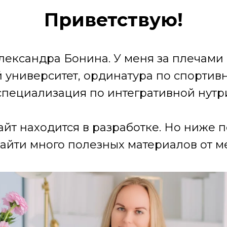
Приветствую!
лександра Бонина. У меня за плечами
университет, ординатура по спортив
специализация по интегративной нутр
айт находится в разработке. Но ниже 
айти много полезных материалов от ме