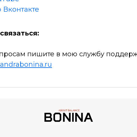
 Вконтакте
связаться:
просам пишите в мою службу поддерж
andrabonina.ru