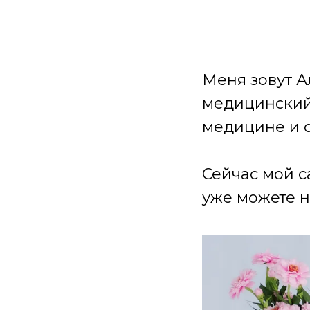
Меня зовут А
медицинский 
медицине и 
Сейчас мой с
уже можете н