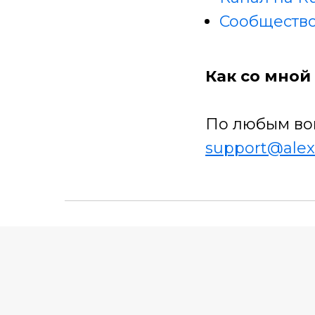
Сообщество
Как со мной 
По любым во
support@alex