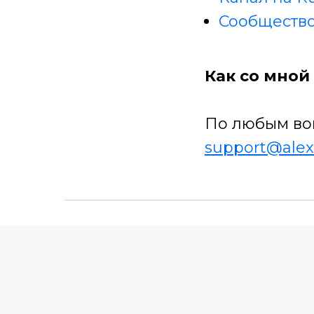
Сообщество
Как со мной 
По любым во
support@alex