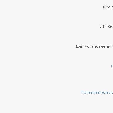
Все 
ИП Ки
Для установления
Пользовательс