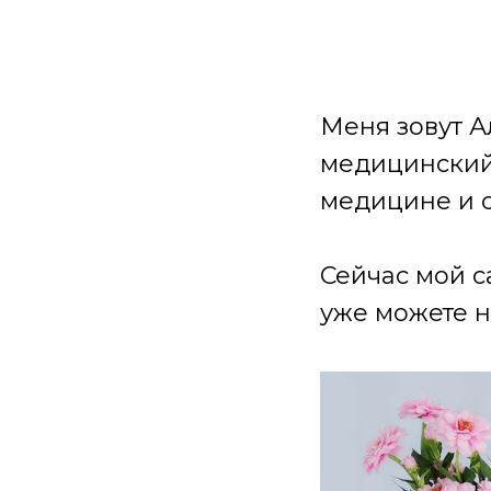
Меня зовут А
медицинский 
медицине и 
Сейчас мой с
уже можете н