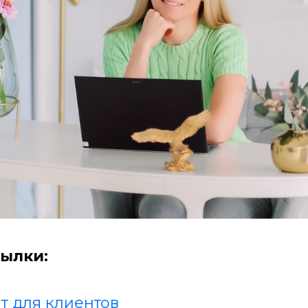
ылки:
т для клиентов