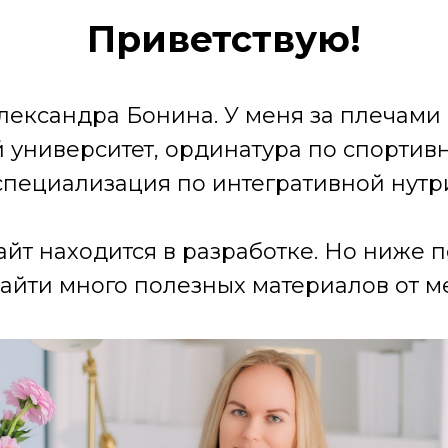
Приветствую!
лександра Бонина. У меня за плечами
университет, ординатура по спортив
специализация по интегративной нутр
айт находится в разработке. Но ниже 
айти много полезных материалов от ме