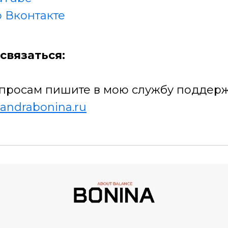
 Вконтакте
связаться:
просам пишите в мою службу поддерж
andrabonina.ru