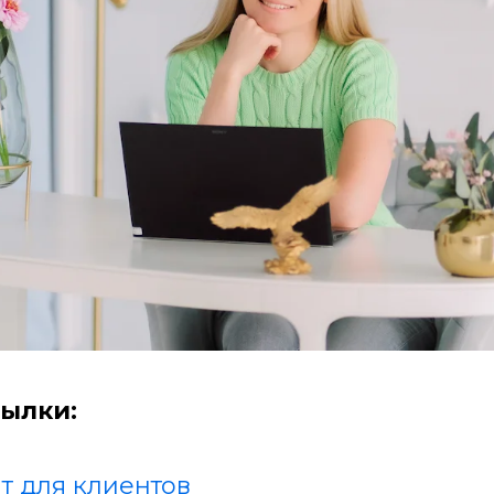
ылки:
т для клиентов