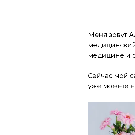
Меня зовут А
медицинский 
медицине и 
Сейчас мой с
уже можете н