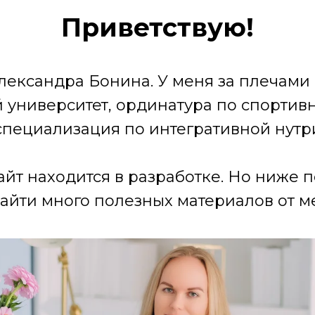
Приветствую!
лександра Бонина. У меня за плечами
университет, ординатура по спортив
специализация по интегративной нутр
айт находится в разработке. Но ниже 
айти много полезных материалов от ме