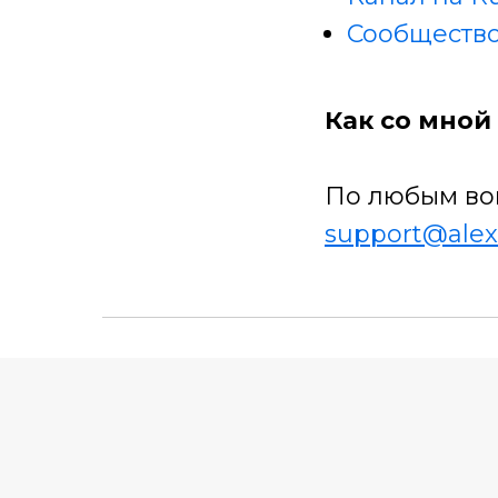
Сообщество
Как со мной 
По любым во
support@alex