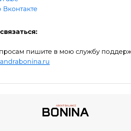
 Вконтакте
связаться:
просам пишите в мою службу поддерж
andrabonina.ru