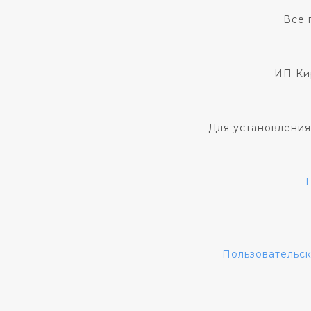
Все 
ИП Ки
Для установления
Пользовательс