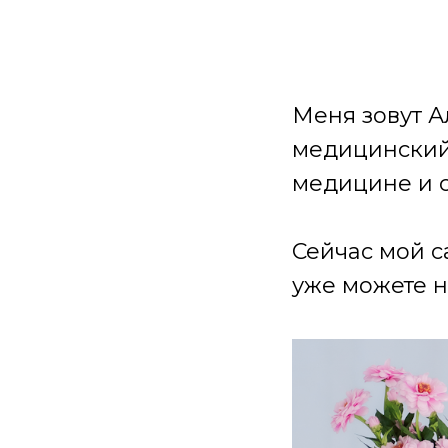
Меня зовут А
медицинский 
медицине и 
Сейчас мой с
уже можете н