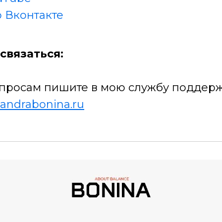
 Вконтакте
связаться:
просам пишите в мою службу поддерж
andrabonina.ru