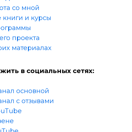
ота со мной
 книги и курсы
рограммы
его проекта
оих материалах
жить в социальных сетях:
анал основной
анал с отзывами
ouTube
зене
uTube