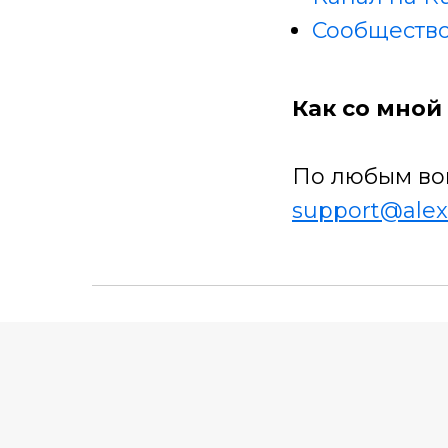
Сообщество
Как со мной 
По любым во
support@alex