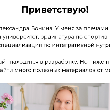
Приветствую!
лександра Бонина. У меня за плечами
университет, ординатура по спортив
специализация по интегративной нутр
айт находится в разработке. Но ниже 
айти много полезных материалов от ме