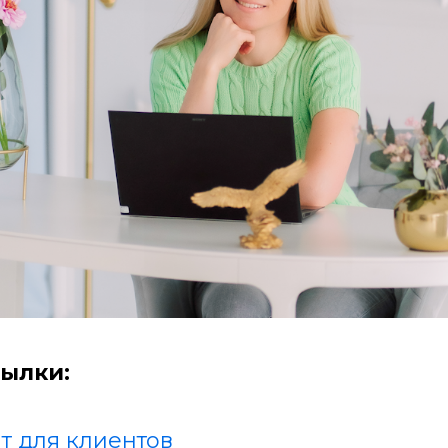
ылки:
т для клиентов