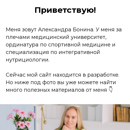
Приветствую!
Меня зовут Александра Бонина. У меня за
плечами медицинский университет,
ординатура по спортивной медицине и
специализация по интегративной
нутрициологии.
Сейчас мой сайт находится в разработке.
Но ниже под фото вы уже можете найти
много полезных материалов от меня 👇