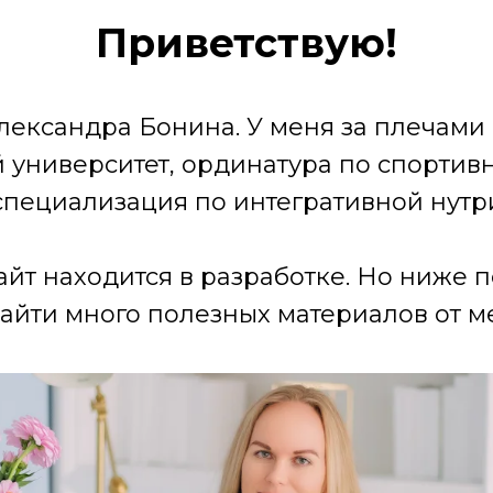
Приветствую!
лександра Бонина. У меня за плечами
университет, ординатура по спортив
специализация по интегративной нутр
айт находится в разработке. Но ниже 
айти много полезных материалов от ме