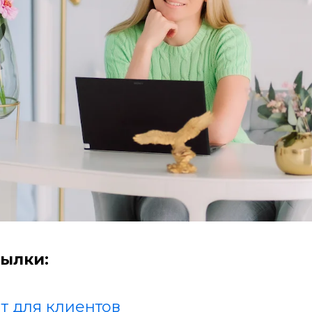
ылки:
т для клиентов