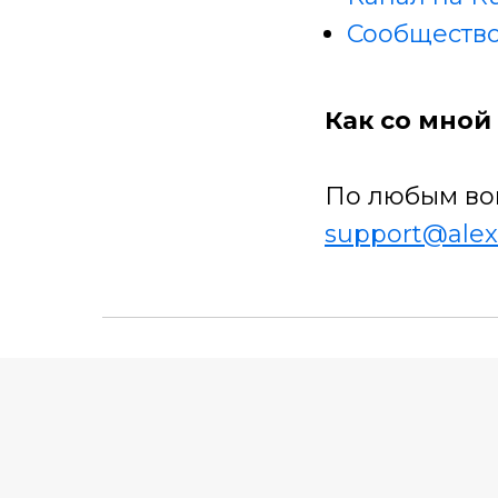
Сообщество
Как со мной 
По любым во
support@alex