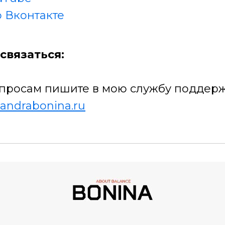
 Вконтакте
связаться:
просам пишите в мою службу поддерж
andrabonina.ru