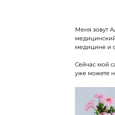
Меня зовут А
медицинский 
медицине и 
Сейчас мой с
уже можете н