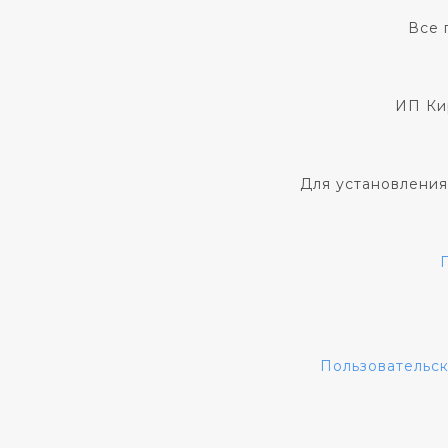
Все 
ИП Ки
Для установления
Пользовательс