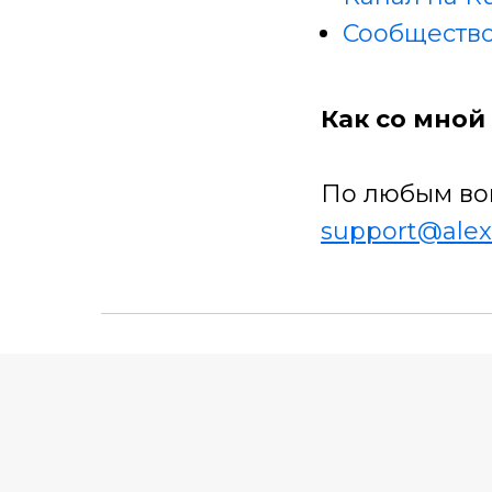
Сообщество
Как со мной 
По любым во
support@alex