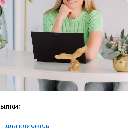
ылки:
т для клиентов