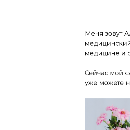
Меня зовут А
медицинский 
медицине и 
Сейчас мой с
уже можете н