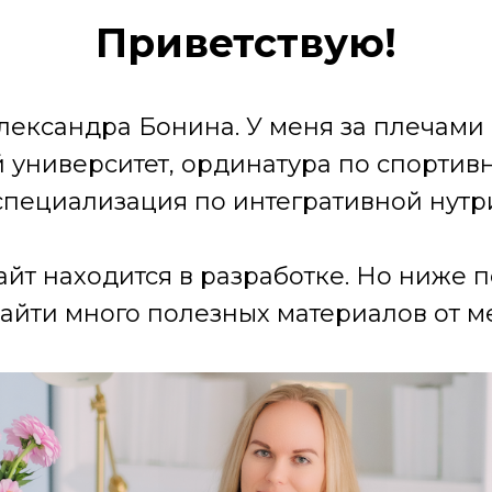
Приветствую!
лександра Бонина. У меня за плечами
университет, ординатура по спортив
специализация по интегративной нутр
айт находится в разработке. Но ниже 
айти много полезных материалов от ме