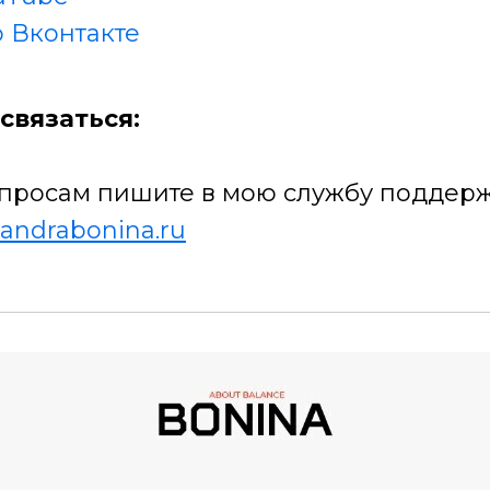
 Вконтакте
связаться:
просам пишите в мою службу поддерж
andrabonina.ru