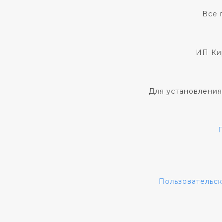
Все 
ИП Ки
Для установления
Пользовательс