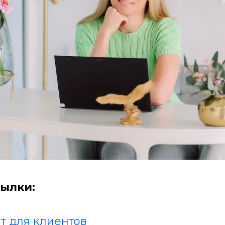
ылки:
т для клиентов