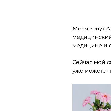
Меня зовут А
медицинский 
медицине и 
Сейчас мой с
уже можете н