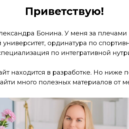
Приветствую!
лександра Бонина. У меня за плечами
университет, ординатура по спортив
специализация по интегративной нутр
айт находится в разработке. Но ниже 
айти много полезных материалов от ме