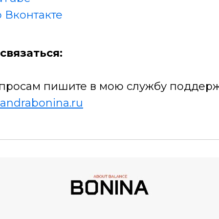
 Вконтакте
связаться:
просам пишите в мою службу поддерж
andrabonina.ru