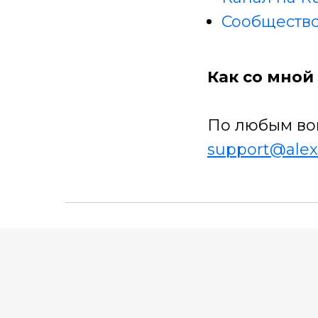
Сообщество
Как со мной 
По любым во
support@alex