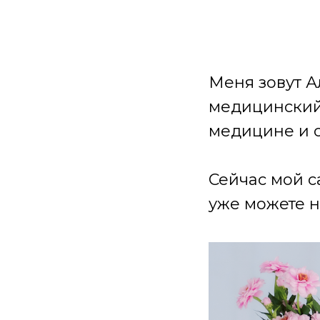
Меня зовут А
медицинский 
медицине и 
Сейчас мой с
уже можете н