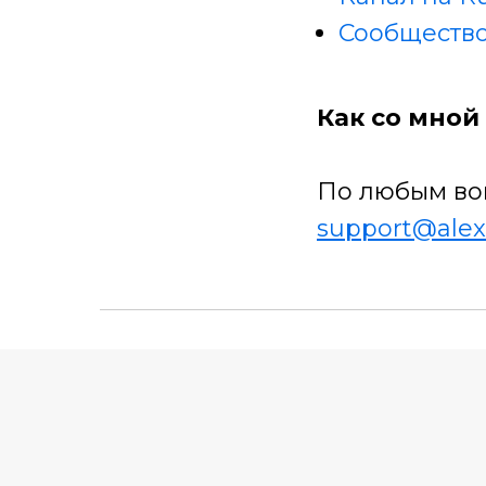
Сообщество
Как со мной 
По любым во
support@alex