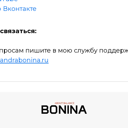
 Вконтакте
связаться:
просам пишите в мою службу поддерж
andrabonina.ru