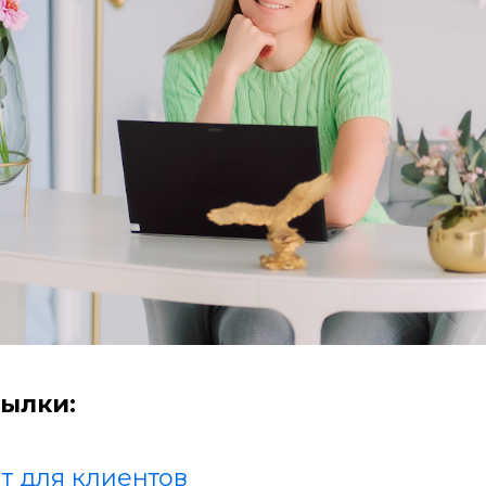
ылки:
т для клиентов