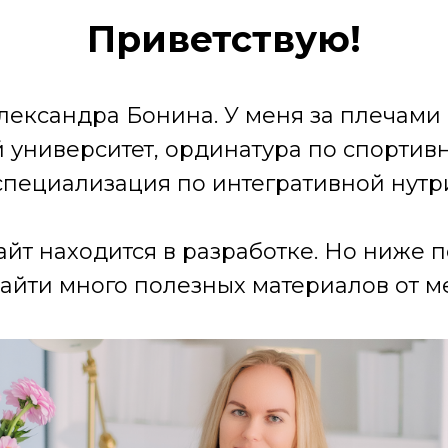
Приветствую!
лександра Бонина. У меня за плечами
университет, ординатура по спортив
специализация по интегративной нутр
айт находится в разработке. Но ниже 
айти много полезных материалов от ме