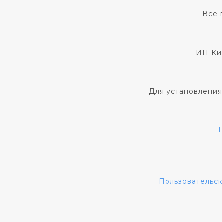
Все 
ИП Ки
Для установления
Пользовательс