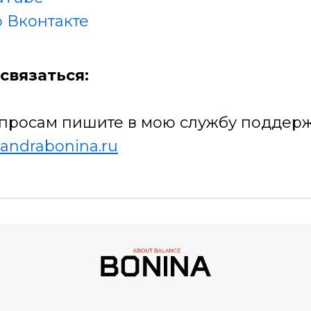
 Вконтакте
связаться:
просам пишите в мою службу поддерж
andrabonina.ru