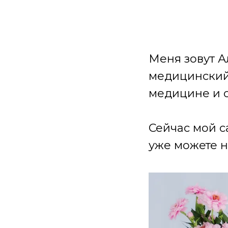
Меня зовут А
медицинский 
медицине и 
Сейчас мой с
уже можете н