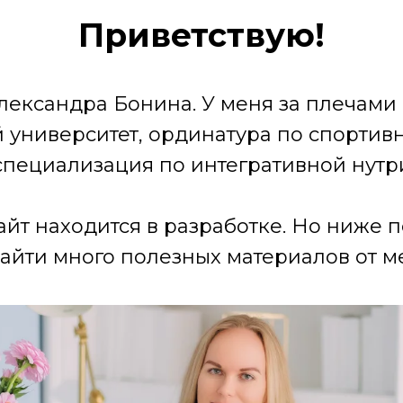
Приветствую!
лександра Бонина. У меня за плечами
университет, ординатура по спортив
специализация по интегративной нутр
айт находится в разработке. Но ниже 
айти много полезных материалов от ме