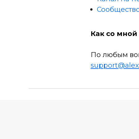
Сообщество
Как со мной 
По любым во
support@alex