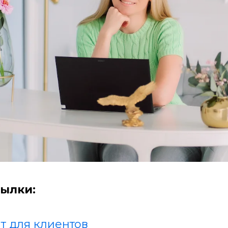
ылки:
т для клиентов