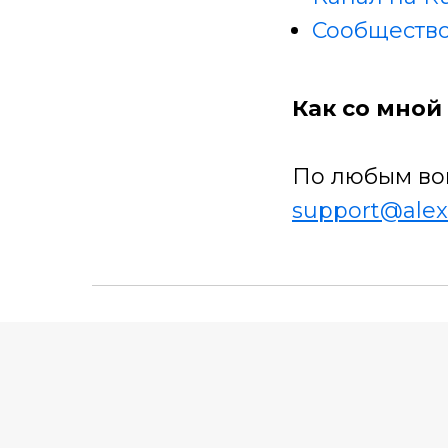
Сообщество
Как со мной 
По любым во
support@alex