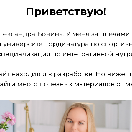
Приветствую!
лександра Бонина. У меня за плечами
университет, ординатура по спортив
специализация по интегративной нутр
айт находится в разработке. Но ниже 
айти много полезных материалов от ме