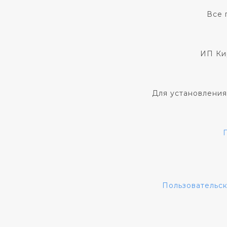
Все 
ИП Ки
Для установления
Пользовательс