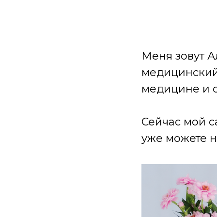
Меня зовут А
медицинский 
медицине и 
Сейчас мой с
уже можете н