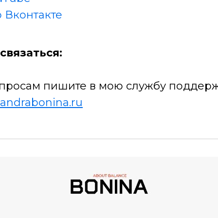
 Вконтакте
связаться:
просам пишите в мою службу поддерж
andrabonina.ru