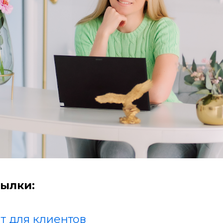
ылки:
т для клиентов