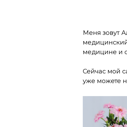
Меня зовут А
медицинский 
медицине и 
Сейчас мой с
уже можете н