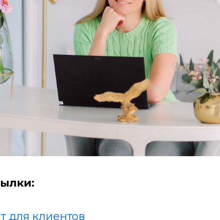
ылки:
т для клиентов