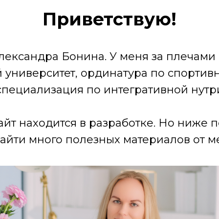
Приветствую!
лександра Бонина. У меня за плечами
университет, ординатура по спортив
специализация по интегративной нутр
айт находится в разработке. Но ниже 
айти много полезных материалов от ме