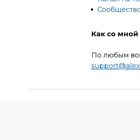
Сообщество
Как со мной 
По любым во
support@alex