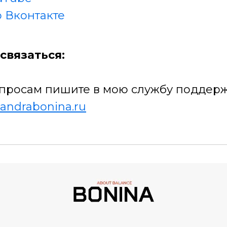
 Вконтакте
связаться:
просам пишите в мою службу поддерж
andrabonina.ru