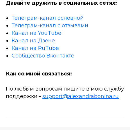
Давайте дружить в социальных сетях:
Телеграм-канал основной
Телеграм-канал с отзывами
Канал на YouTube
Канал на Дзене
Канал на RuTube
Сообщество Вконтакте
Как со мной связаться:
По любым вопросам пишите в мою службу
поддержки -
support@alexandrabonina.ru