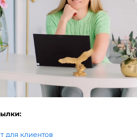
ылки:
т для клиентов