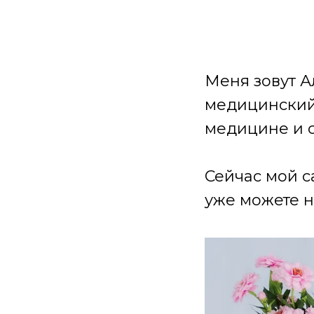
Меня зовут А
медицинский 
медицине и 
Сейчас мой с
уже можете н