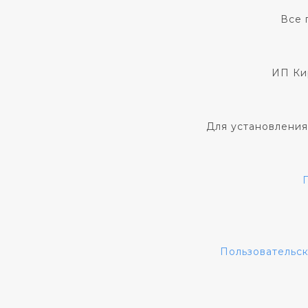
Все 
ИП Ки
Для установления
Пользовательс