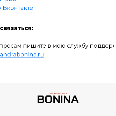
 Вконтакте
связаться:
просам пишите в мою службу поддерж
andrabonina.ru