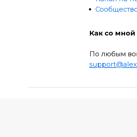
Сообщество
Как со мной 
По любым во
support@alex