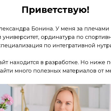
Приветствую!
лександра Бонина. У меня за плечами
университет, ординатура по спортив
специализация по интегративной нутр
айт находится в разработке. Но ниже 
айти много полезных материалов от ме