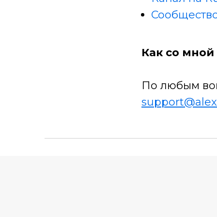
Сообщество
Как со мной 
По любым во
support@alex