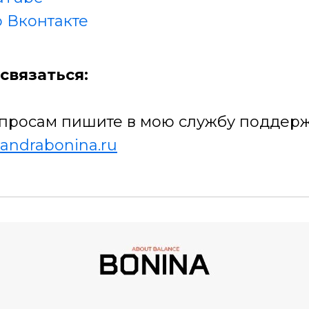
 Вконтакте
связаться:
просам пишите в мою службу поддерж
andrabonina.ru