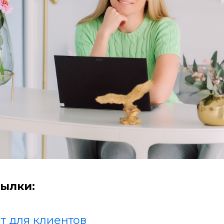
ылки:
т для клиентов