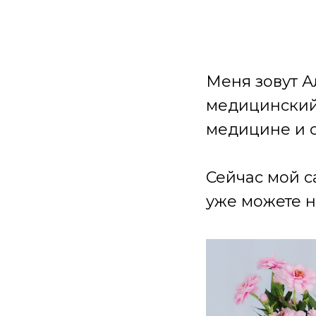
Меня зовут А
медицинский 
медицине и 
Сейчас мой с
уже можете н