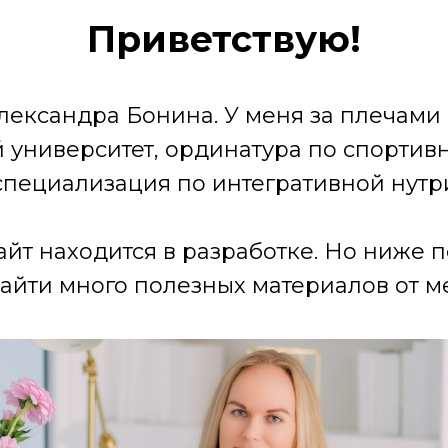
Приветствую!
лександра Бонина. У меня за плечами
университет, ординатура по спортив
специализация по интегративной нутр
айт находится в разработке. Но ниже 
айти много полезных материалов от ме