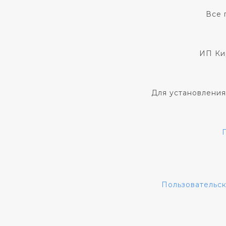
Все 
ИП Ки
Для установления
Пользовательс