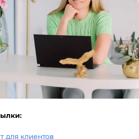
ылки:
т для клиентов