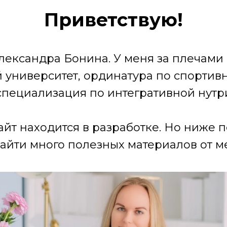
Приветствую!
лександра Бонина. У меня за плечами
университет, ординатура по спортив
специализация по интегративной нутр
айт находится в разработке. Но ниже 
айти много полезных материалов от ме