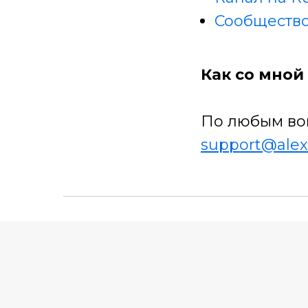
Сообщество
Как со мной 
По любым во
support@alex