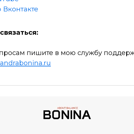
 Вконтакте
связаться:
просам пишите в мою службу поддерж
andrabonina.ru