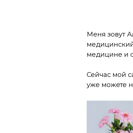
Меня зовут А
медицинский 
медицине и 
Сейчас мой с
уже можете н