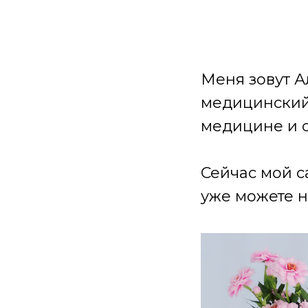
Меня зовут А
медицинский 
медицине и 
Сейчас мой с
уже можете н