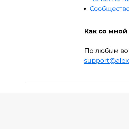
Сообщество
Как со мной 
По любым во
support@alex