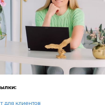
ылки:
т для клиентов