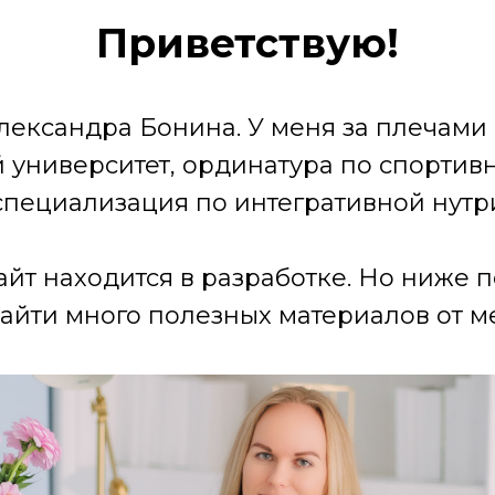
Приветствую!
лександра Бонина. У меня за плечами
университет, ординатура по спортив
специализация по интегративной нутр
айт находится в разработке. Но ниже 
айти много полезных материалов от ме