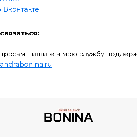
 Вконтакте
связаться:
просам пишите в мою службу поддерж
andrabonina.ru