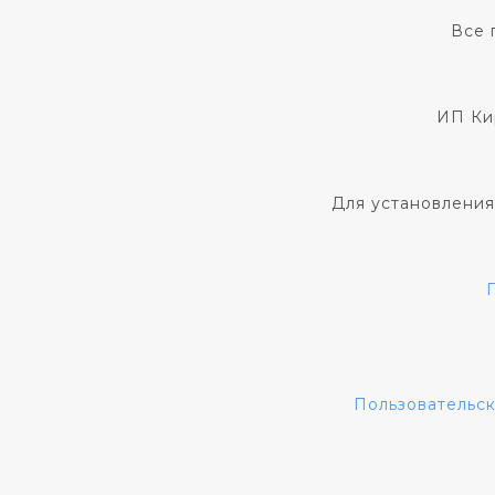
Все 
ИП Ки
Для установления
Пользовательс