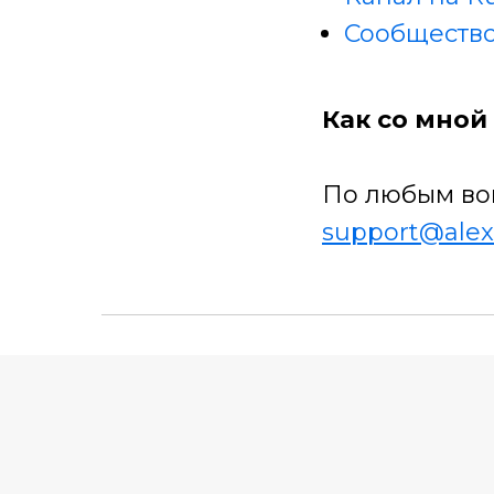
Сообщество
Как со мной 
По любым во
support@alex