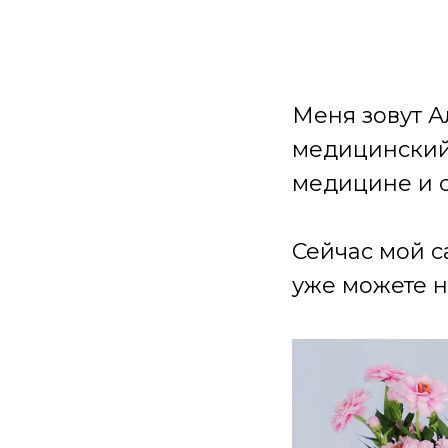
Меня зовут А
медицинский 
медицине и 
Сейчас мой с
уже можете н