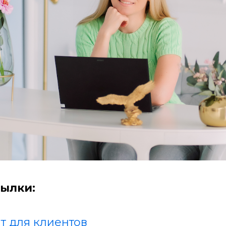
ылки:
т для клиентов