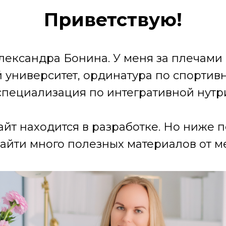
Приветствую!
лександра Бонина. У меня за плечами
университет, ординатура по спортив
специализация по интегративной нутр
айт находится в разработке. Но ниже 
айти много полезных материалов от ме