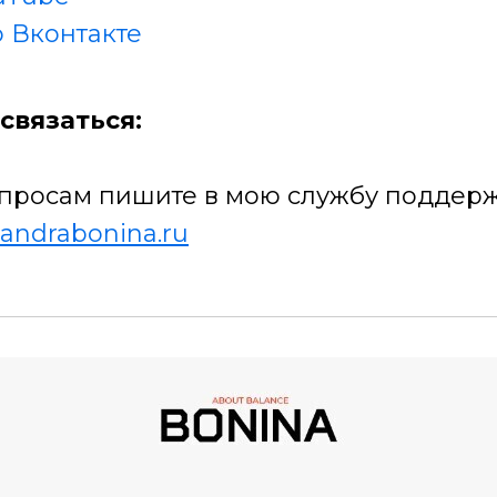
 Вконтакте
связаться:
просам пишите в мою службу поддерж
andrabonina.ru