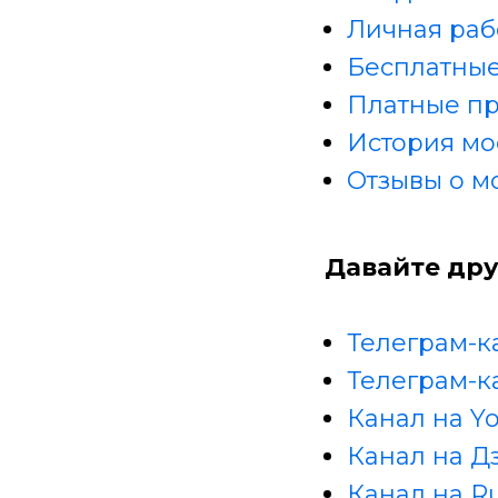
Личная раб
Бесплатные
Платные п
История мо
Отзывы о м
Давайте дру
Телеграм-к
Телеграм-к
Канал на Y
Канал на Д
Канал на R