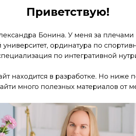
Приветствую!
лександра Бонина. У меня за плечами
университет, ординатура по спортив
специализация по интегративной нутр
айт находится в разработке. Но ниже 
айти много полезных материалов от ме