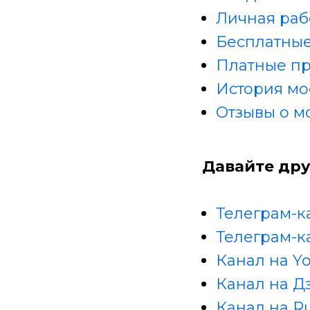
Личная раб
Бесплатные
Платные п
История мо
Отзывы о м
Давайте дру
Телеграм-к
Телеграм-к
Канал на Y
Канал на Д
Канал на R