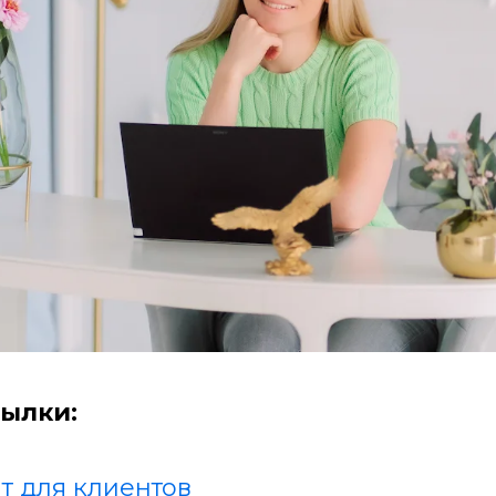
ылки:
т для клиентов