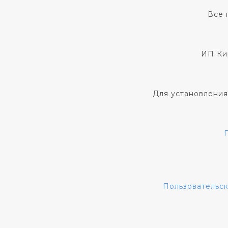
Все 
ИП Ки
Для установления
Пользовательс