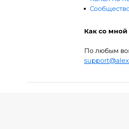
Сообщество
Как со мной 
По любым во
support@alex