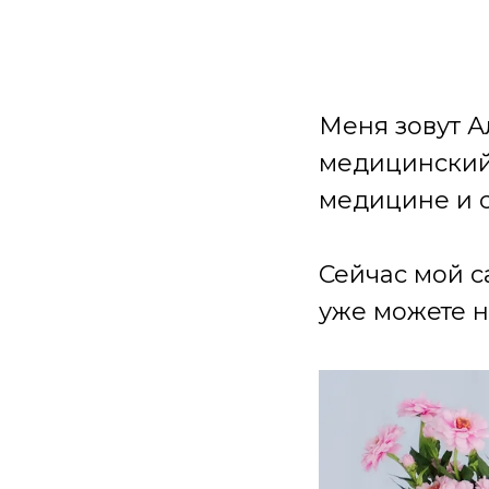
Меня зовут А
медицинский 
медицине и 
Сейчас мой с
уже можете н