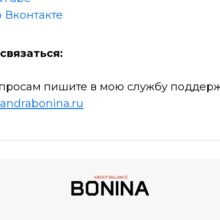
 Вконтакте
связаться:
просам пишите в мою службу поддерж
andrabonina.ru