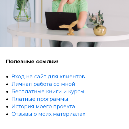
Полезные ссылки:
Вход на сайт для клиентов
Личная работа со мной
Бесплатные книги и курсы
Платные программы
История моего проекта
Отзывы о моих материалах