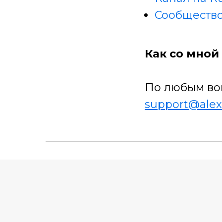
Сообщество
Как со мной 
По любым во
support@alex