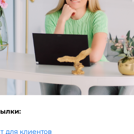
ылки:
т для клиентов