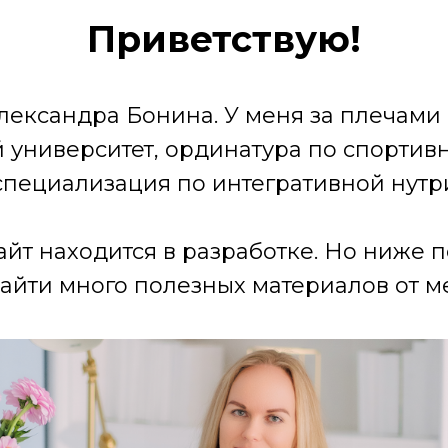
Приветствую!
лександра Бонина. У меня за плечами
университет, ординатура по спортив
специализация по интегративной нутр
айт находится в разработке. Но ниже 
айти много полезных материалов от ме