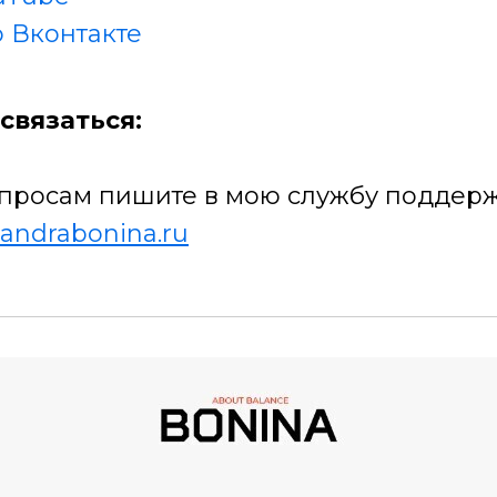
 Вконтакте
связаться:
просам пишите в мою службу поддерж
andrabonina.ru