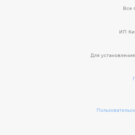
Все 
ИП Ки
Для установления
Пользовательс