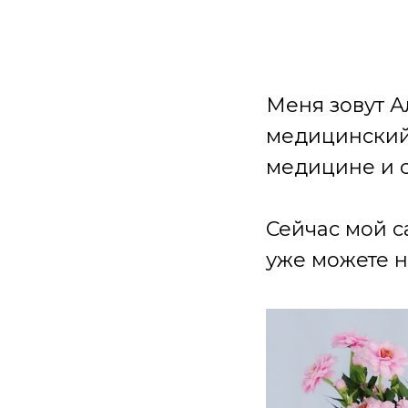
Меня зовут А
медицинский 
медицине и 
Сейчас мой с
уже можете н