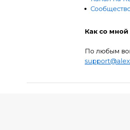
Сообщество
Как со мной 
По любым во
support@alex