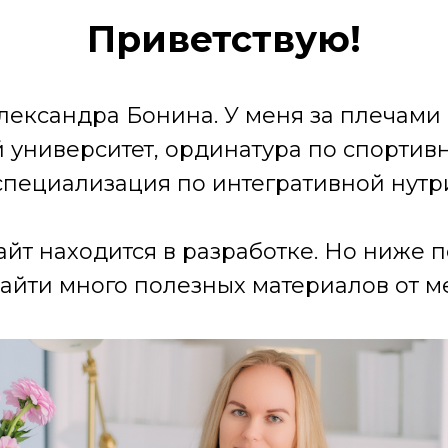
Приветствую!
лександра Бонина. У меня за плечами
университет, ординатура по спортив
специализация по интегративной нутр
айт находится в разработке. Но ниже 
айти много полезных материалов от ме