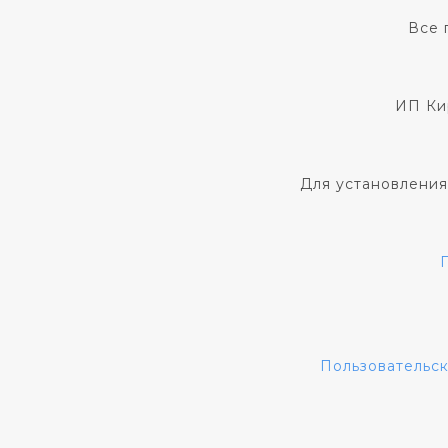
Все 
ИП Ки
Для установления
Пользовательс