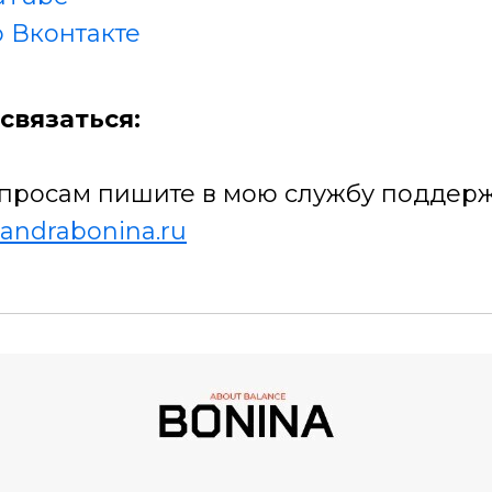
 Вконтакте
связаться:
просам пишите в мою службу поддерж
andrabonina.ru