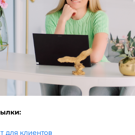
ылки:
т для клиентов