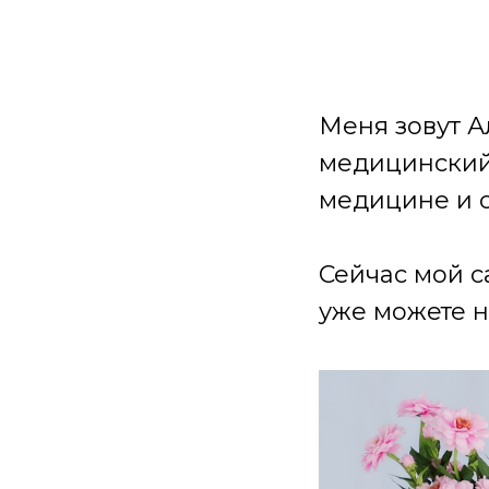
Меня зовут А
медицинский 
медицине и 
Сейчас мой с
уже можете н