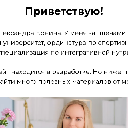
Приветствую!
лександра Бонина. У меня за плечами
университет, ординатура по спортив
специализация по интегративной нутр
айт находится в разработке. Но ниже 
айти много полезных материалов от ме