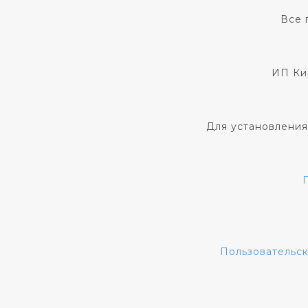
Все 
ИП Ки
Для установления
Пользовательс