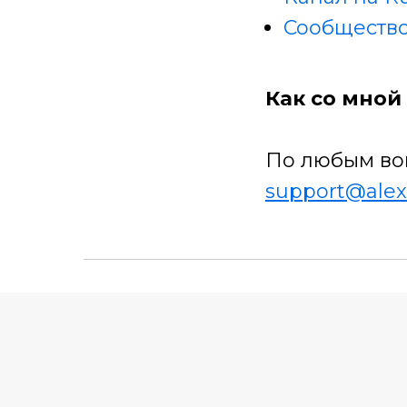
Сообщество
Как со мной 
По любым во
support@alex