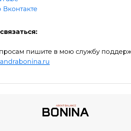
 Вконтакте
связаться:
просам пишите в мою службу поддерж
andrabonina.ru