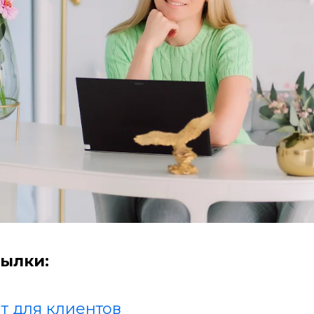
ылки:
т для клиентов