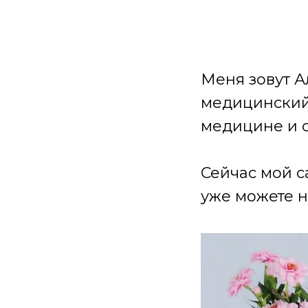
Меня зовут А
медицинский 
медицине и 
Сейчас мой с
уже можете н