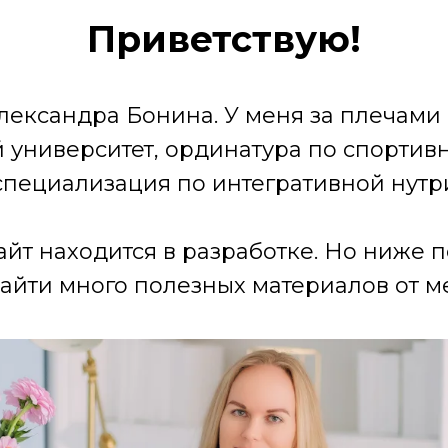
Приветствую!
лександра Бонина. У меня за плечами
университет, ординатура по спортив
специализация по интегративной нутр
айт находится в разработке. Но ниже 
айти много полезных материалов от ме