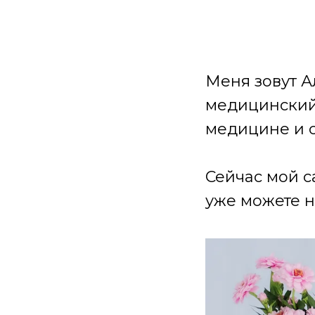
Меня зовут А
медицинский 
медицине и 
Сейчас мой с
уже можете н