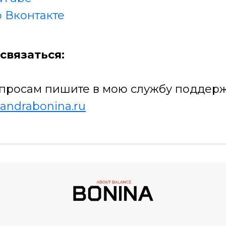
 Вконтакте
связаться:
просам пишите в мою службу поддерж
andrabonina.ru