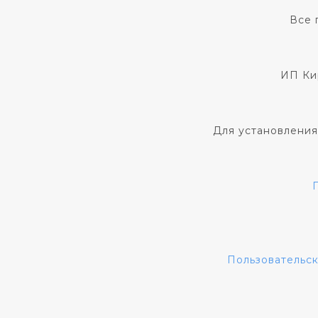
Все 
ИП Ки
Для установления
Пользовательс