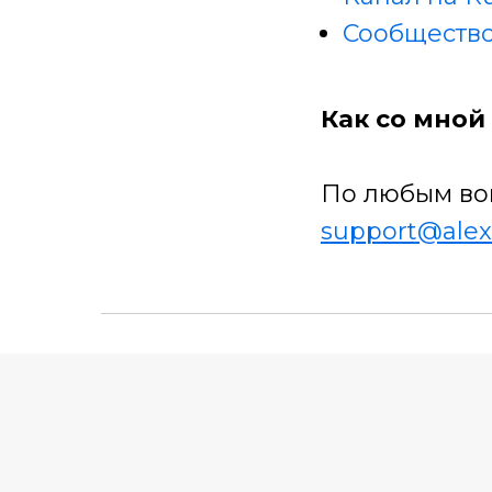
Сообщество
Как со мной 
По любым во
support@alex