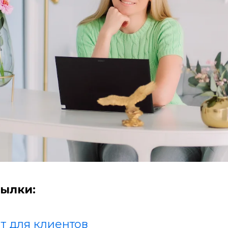
ылки:
т для клиентов