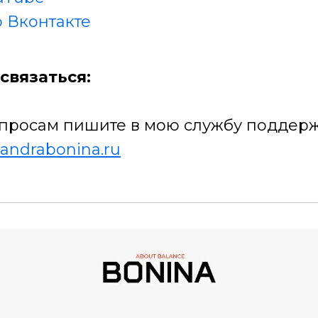
 Вконтакте
связаться:
просам пишите в мою службу поддерж
andrabonina.ru