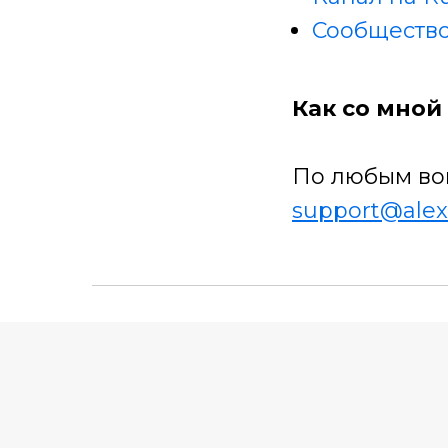
Сообщество
Как со мной 
По любым во
support@alex