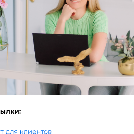
ылки:
т для клиентов