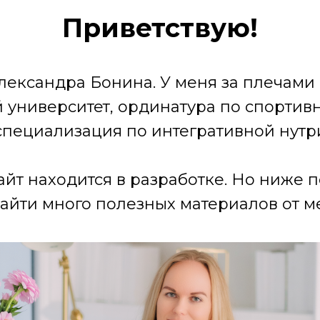
Приветствую!
лександра Бонина. У меня за плечами
университет, ординатура по спортив
специализация по интегративной нутр
айт находится в разработке. Но ниже 
айти много полезных материалов от ме