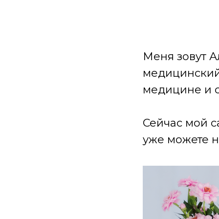
Меня зовут А
медицинский 
медицине и 
Сейчас мой с
уже можете н