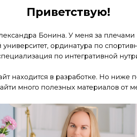
Приветствую!
лександра Бонина. У меня за плечами
университет, ординатура по спортив
специализация по интегративной нутр
айт находится в разработке. Но ниже 
айти много полезных материалов от ме