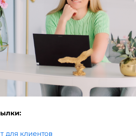
ылки:
т для клиентов