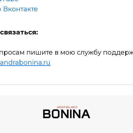
 Вконтакте
связаться:
просам пишите в мою службу поддерж
andrabonina.ru