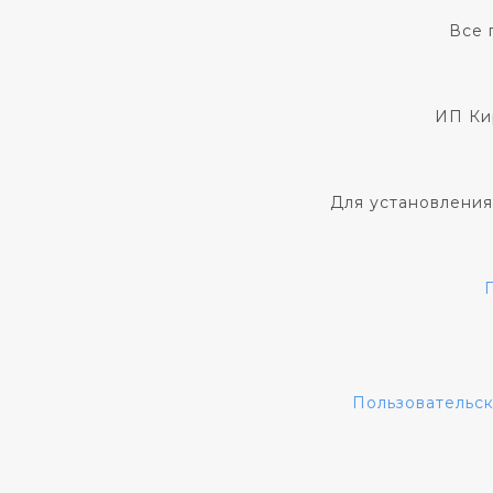
Все 
ИП Ки
Для установления
Пользовательс