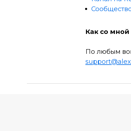
Сообщество
Как со мной 
По любым во
support@alex