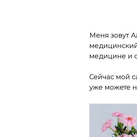
Меня зовут А
медицинский 
медицине и 
Сейчас мой с
уже можете н