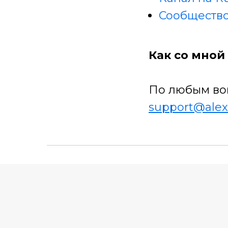
Сообщество
Как со мной 
По любым во
support@alex