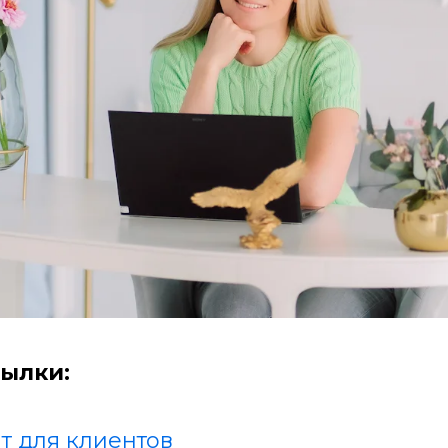
ылки:
т для клиентов