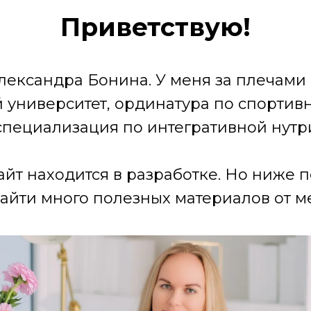
Приветствую!
лександра Бонина. У меня за плечами
университет, ординатура по спортив
специализация по интегративной нутр
айт находится в разработке. Но ниже 
айти много полезных материалов от ме