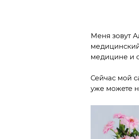
Меня зовут А
медицинский 
медицине и 
Сейчас мой с
уже можете н