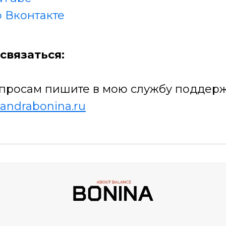
 Вконтакте
связаться:
просам пишите в мою службу поддерж
andrabonina.ru