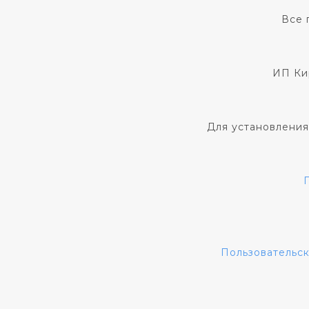
Все 
ИП Ки
Для установления
Пользовательс