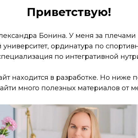
Приветствую!
лександра Бонина. У меня за плечами
университет, ординатура по спортив
специализация по интегративной нутр
айт находится в разработке. Но ниже 
айти много полезных материалов от ме