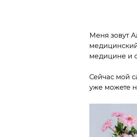
Меня зовут А
медицинский 
медицине и 
Сейчас мой с
уже можете н