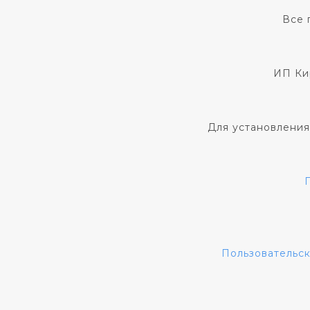
Все 
ИП Ки
Для установления
Пользовательс