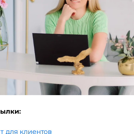
ылки:
т для клиентов