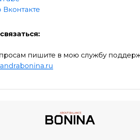
 Вконтакте
связаться:
просам пишите в мою службу поддерж
andrabonina.ru