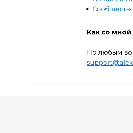
Сообщество
Как со мной 
По любым во
support@alex