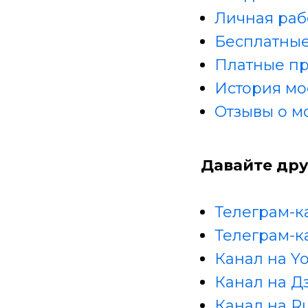
Личная раб
Бесплатные
Платные п
История мо
Отзывы о м
Давайте дру
Телеграм-к
Телеграм-к
Канал на Y
Канал на Д
Канал на R