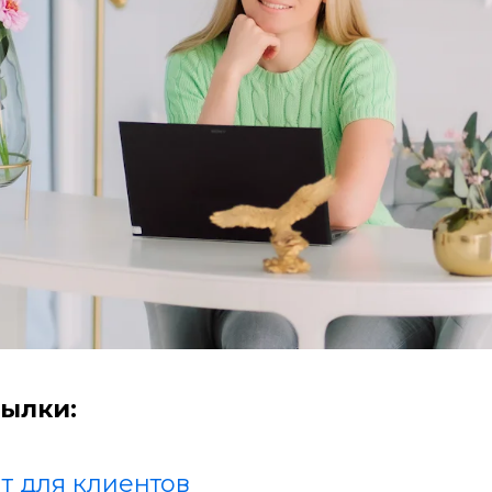
ылки:
т для клиентов