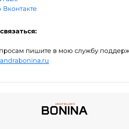
 Вконтакте
связаться:
просам пишите в мою службу поддерж
andrabonina.ru