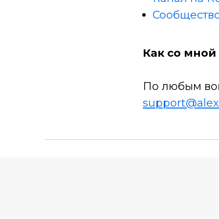
Сообщество
Как со мной 
По любым во
support@alex