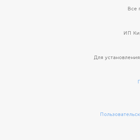
Все 
ИП Ки
Для установления
Пользовательс