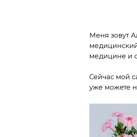
Меня зовут А
медицинский 
медицине и 
Сейчас мой с
уже можете н