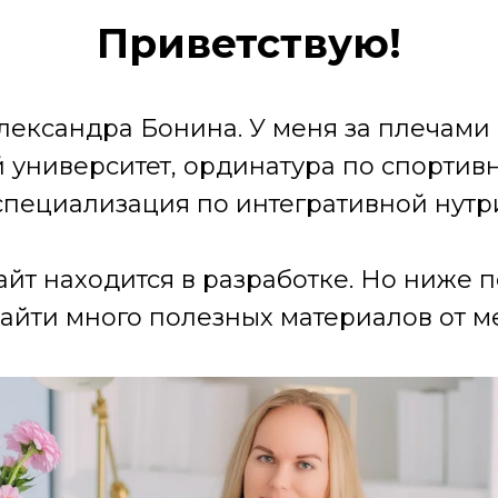
Приветствую!
лександра Бонина. У меня за плечами
университет, ординатура по спортив
специализация по интегративной нутр
айт находится в разработке. Но ниже 
айти много полезных материалов от ме