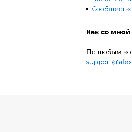
Сообщество
Как со мной 
По любым во
support@alex