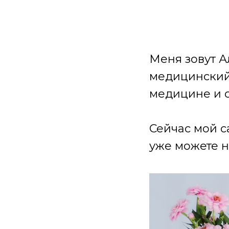
Меня зовут А
медицинский 
медицине и 
Сейчас мой с
уже можете н