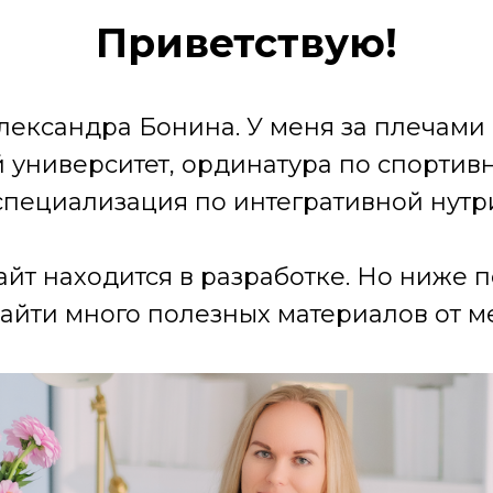
Приветствую!
лександра Бонина. У меня за плечами
университет, ординатура по спортив
специализация по интегративной нутр
айт находится в разработке. Но ниже 
айти много полезных материалов от ме