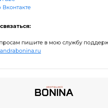
 Вконтакте
связаться:
просам пишите в мою службу поддерж
andrabonina.ru