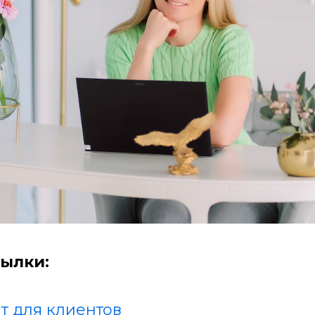
ылки:
т для клиентов